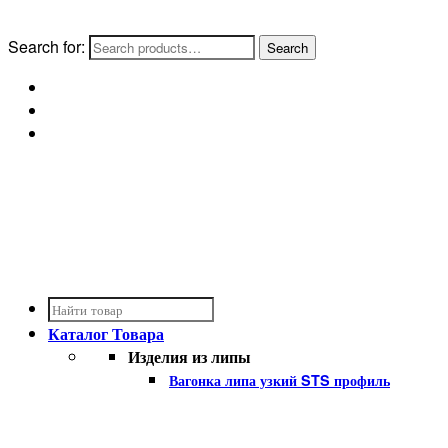
Search for:
Каталог
Товара
Изделия из липы
Вагонка липа узкий STS профиль