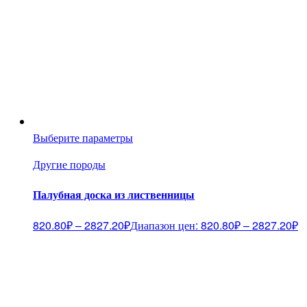
Выберите параметры
Другие породы
Палубная доска из лиственницы
820.80
₽
–
2827.20
₽
Диапазон цен: 820.80₽ – 2827.20₽