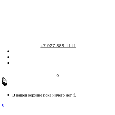
+7-927-888-1111
0
0
В вашей корзине пока ничего нет :(.
0