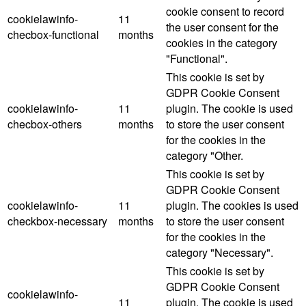
cookie consent to record
cookielawinfo-
11
the user consent for the
checbox-functional
months
cookies in the category
"Functional".
This cookie is set by
GDPR Cookie Consent
cookielawinfo-
11
plugin. The cookie is used
checbox-others
months
to store the user consent
for the cookies in the
category "Other.
This cookie is set by
GDPR Cookie Consent
cookielawinfo-
11
plugin. The cookies is used
checkbox-necessary
months
to store the user consent
for the cookies in the
category "Necessary".
This cookie is set by
GDPR Cookie Consent
cookielawinfo-
11
plugin. The cookie is used