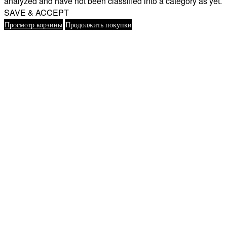
analyzed and have not been classified into a category as yet.
SAVE & ACCEPT
Просмотр корзины
Продолжить покупки