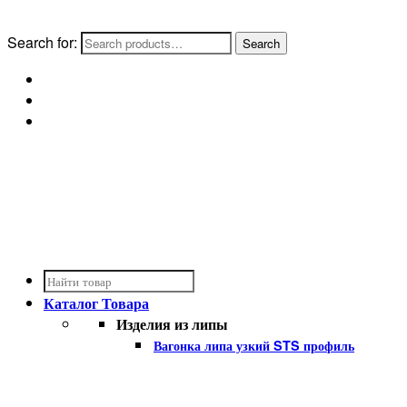
Search for:
Каталог
Товара
Изделия из липы
Вагонка липа узкий STS профиль