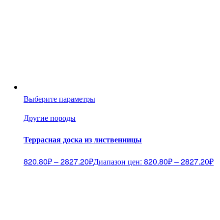
Выберите параметры
Другие породы
Террасная доска из лиственницы
820.80
₽
–
2827.20
₽
Диапазон цен: 820.80₽ – 2827.20₽