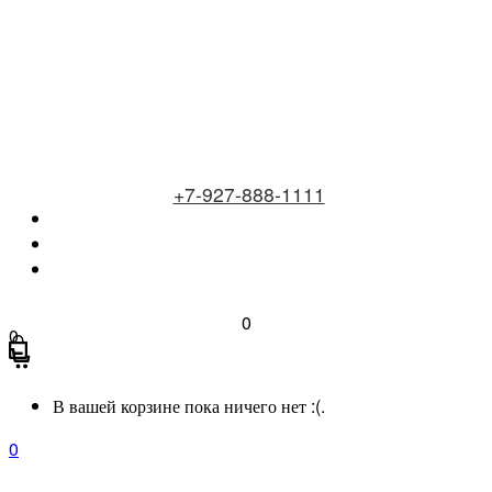
+7-927-888-1111
0
0
В вашей корзине пока ничего нет :(.
0