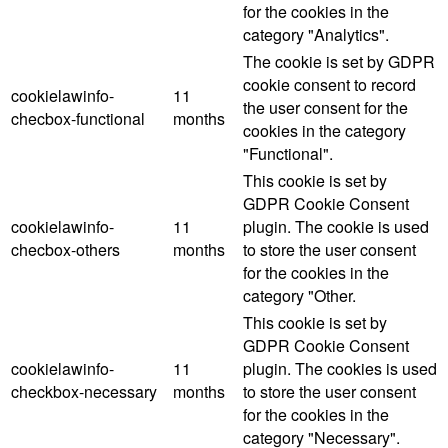
for the cookies in the
category "Analytics".
The cookie is set by GDPR
cookie consent to record
cookielawinfo-
11
the user consent for the
checbox-functional
months
cookies in the category
"Functional".
This cookie is set by
GDPR Cookie Consent
cookielawinfo-
11
plugin. The cookie is used
checbox-others
months
to store the user consent
for the cookies in the
category "Other.
This cookie is set by
GDPR Cookie Consent
cookielawinfo-
11
plugin. The cookies is used
checkbox-necessary
months
to store the user consent
for the cookies in the
category "Necessary".