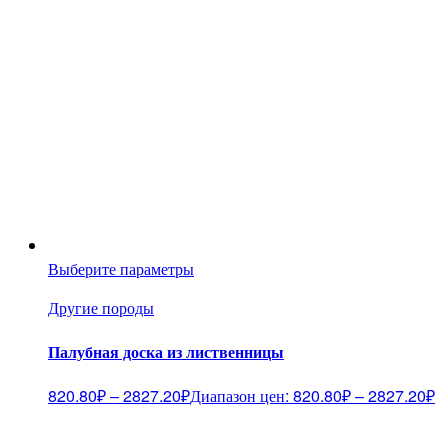
Выберите параметры
Другие породы
Палубная доска из лиственницы
820.80
₽
–
2827.20
₽
Диапазон цен: 820.80₽ – 2827.20₽