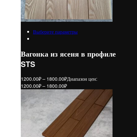
Выберите параметры
Вагонка из ясеня в профиле
STS
1200.00
₽
–
1800.00
₽
Диапазон цен:
1200.00₽ – 1800.00₽