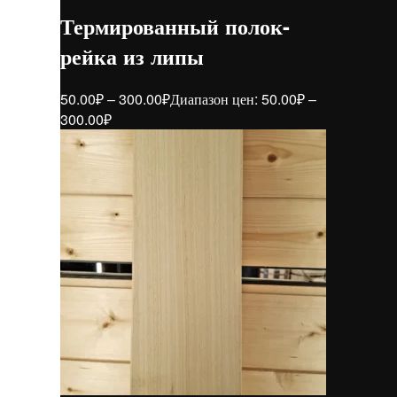
Термированный полок-
рейка из липы
50.00
₽
–
300.00
₽
Диапазон цен: 50.00₽ –
300.00₽