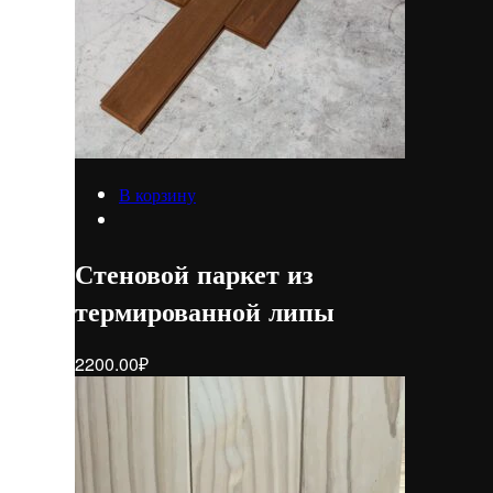
В корзину
Стеновой паркет из
термированной липы
2200.00
₽