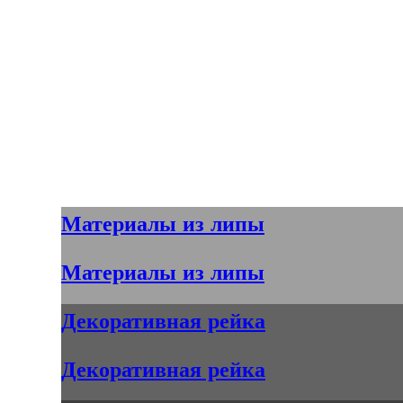
Вагонка из липы и осины,
материалы для отделки бань и
саун
Материалы из липы
Материалы из липы
Декоративная рейка
Декоративная рейка