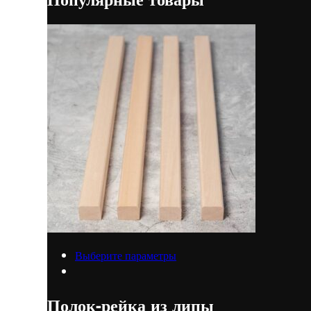
Выберите параметры
Полок-рейка из липы