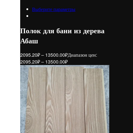
Выберите параметры
Полок для бани из дерева
Абаш
2095.20
₽
–
13500.00
₽
Диапазон цен:
2095.20₽ – 13500.00₽