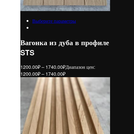
Выберите параметры
Вагонка из дуба в профиле
STS
1200.00
₽
–
1740.00
₽
Диапазон цен:
1200.00₽ – 1740.00₽