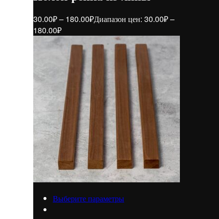
30.00
₽
–
180.00
₽
Диапазон цен: 30.00₽ –
180.00₽
Выберите параметры