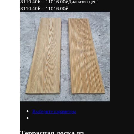
3110.40
₽
–
11016.00
₽
Диапазон цен:
3110.40₽ – 11016.00₽
Выберите параметры
Террасная доска из